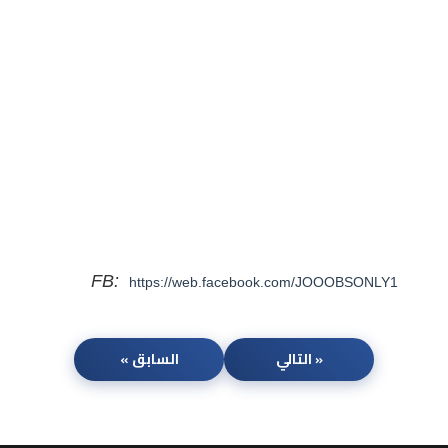
FB:
https://web.facebook.com/JOOOBSONLY1
« التالي
السابق »