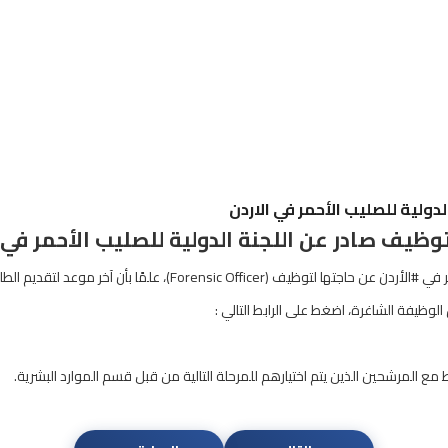
دولية للصليب الأحمر في الاردن
وظيف صادر عن اللجنة الدولية للصليب الأحمر في 
Forensic)، علمًا بأن آخر موعد لتقديم الطلبات هو 05 مارس/ آذار 2025.
وظيفة الشاغرة، اضغط على الرابط التالي :
ع المرشحين الذين يتم اختيارهم للمرحلة التالية من قبل قسم الموارد البشرية.